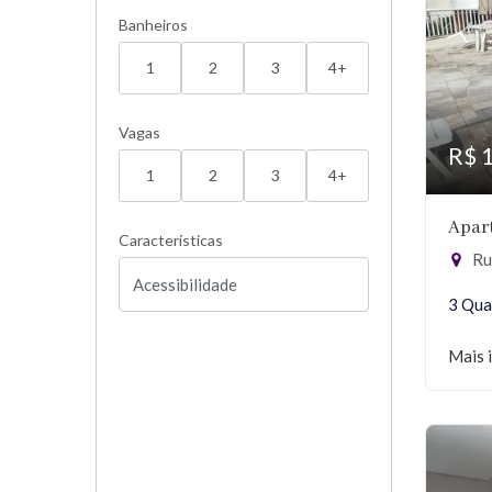
Banheiros
1
2
3
4+
Vagas
R$ 
1
2
3
4+
Apar
Características
Ru
3 Qua
Mais 