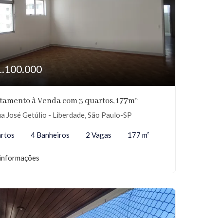
1.100.000
tamento à Venda com 3 quartos, 177m²
a José Getúlio - Liberdade, São Paulo-SP
rtos
4 Banheiros
2 Vagas
177 m²
informações