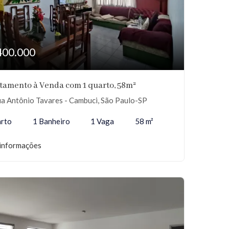
400.000
tamento à Venda com 1 quarto, 58m²
a Antônio Tavares - Cambuci, São Paulo-SP
arto
1 Banheiro
1 Vaga
58 m²
informações