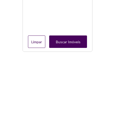
Limpar
Buscar Imóveis
Menu
Página Inicial