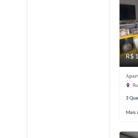
R$ 
Apar
Rua
3 Qua
Mais 