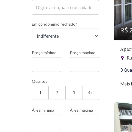
Em condomínio fechado?
R$ 
Apar
Preço mínimo
Preço máximo
Rua
3 Qua
Quartos
Mais 
1
2
3
4+
Área mínima
Área máxima