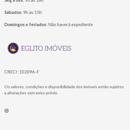
Seg à sex
:
9h às 18h
Sábados
:
9h às 15h
Domingos e feriados
:
Não haverá expediente
Página inicial
CRECI: 102096-F
Os valores, condições e disponibilidade dos imóveis estão sujeitos
a alterações sem aviso prévio.
Instagram