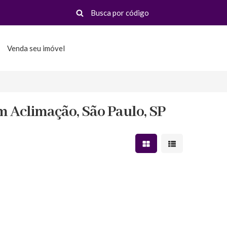
Venda seu imóvel
 Aclimação, São Paulo, SP
Mostrar resultados em 
Mostrar resultad