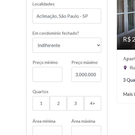
Localidades
Em condomínio fechado?
R$ 
Apar
Preço mínimo
Preço máximo
Rua
3 Qua
Quartos
Mais 
1
2
3
4+
Área mínima
Área máxima