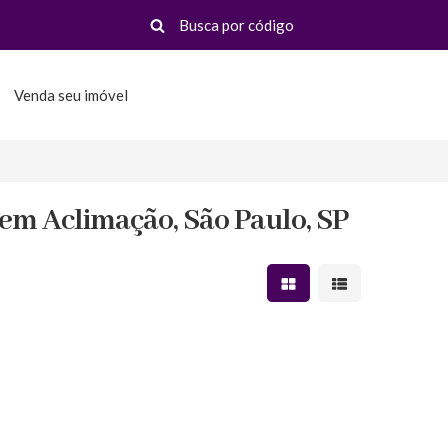
Venda seu imóvel
em Aclimação, São Paulo, SP
Mostrar resultados em 
Mostrar resultad