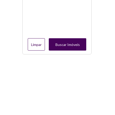
Limpar
Buscar Imóveis
Menu
Página Inicial