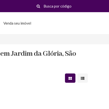
Venda seu imóvel
em Jardim da Glória, São
Mostrar resultados em 
Mostrar resultad