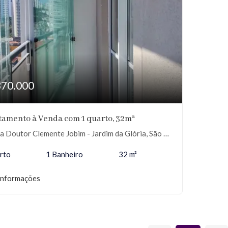
370.000
tamento à Venda com 1 quarto, 32m²
 Doutor Clemente Jobim - Jardim da Glória, São Paulo-SP
rto
1 Banheiro
32 m²
informações