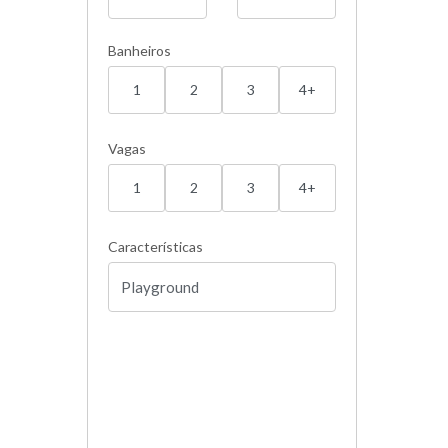
Banheiros
1
2
3
4+
Vagas
1
2
3
4+
Características