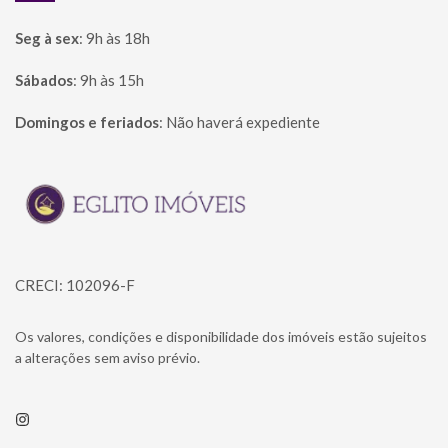
Seg à sex
:
9h às 18h
Sábados
:
9h às 15h
Domingos e feriados
:
Não haverá expediente
Página inicial
CRECI: 102096-F
Os valores, condições e disponibilidade dos imóveis estão sujeitos
a alterações sem aviso prévio.
Instagram