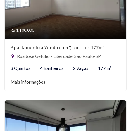
R$ 1.100.000
Apartamento à Venda com 3 quartos, 177m²
Rua José Getúlio - Liberdade, São Paulo-SP
3 Quartos
4 Banheiros
2 Vagas
177 m²
Mais informações