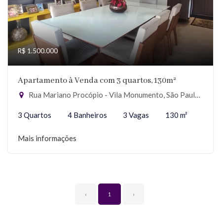
R$ 1.500.000
Apartamento à Venda com 3 quartos, 130m²
Rua Mariano Procópio - Vila Monumento, São Paulo-SP
3 Quartos
4 Banheiros
3 Vagas
130 m²
Mais informações
‹
1
›