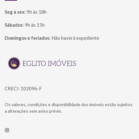
Seg à sex
:
9h às 18h
Sábados
:
9h às 15h
Domingos e feriados
:
Não haverá expediente
Página inicial
CRECI: 102096-F
Os valores, condições e disponibilidade dos imóveis estão sujeitos
a alterações sem aviso prévio.
Instagram