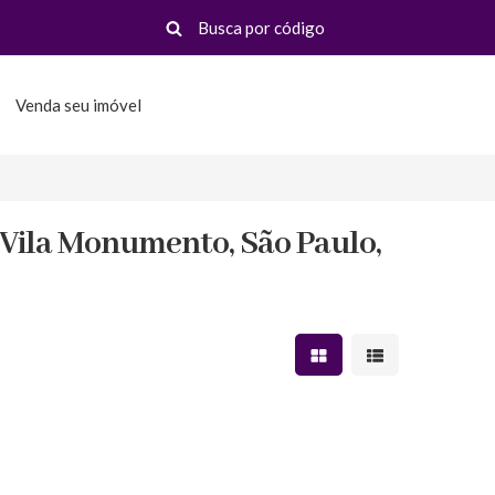
Venda seu imóvel
Vila Monumento, São Paulo,
Mostrar resultados em 
Mostrar resultad