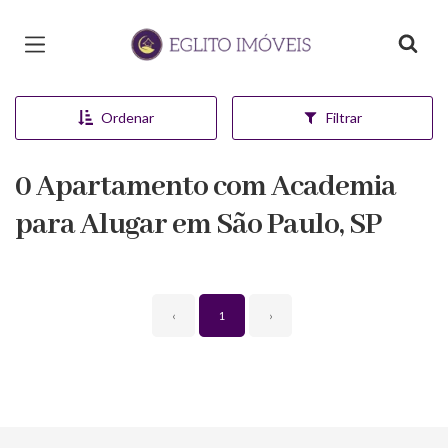
Página inicial
Ordenar
Filtrar
0 Apartamento com Academia
para Alugar em São Paulo, SP
‹
1
›