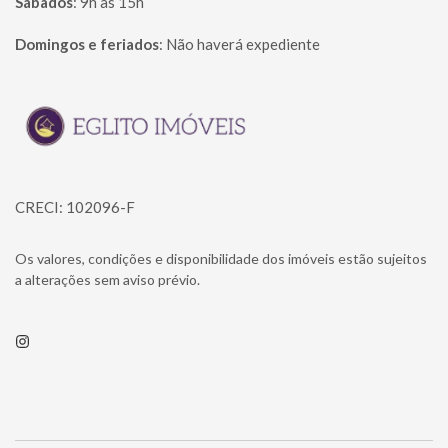
Sábados
:
9h às 15h
Domingos e feriados
:
Não haverá expediente
Página inicial
CRECI: 102096-F
Os valores, condições e disponibilidade dos imóveis estão sujeitos
a alterações sem aviso prévio.
Instagram