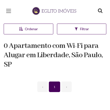
Página inicial
Ordenar
Filtrar
0 Apartamento com Wi-Fi para
Alugar em Liberdade, São Paulo,
SP
‹
1
›