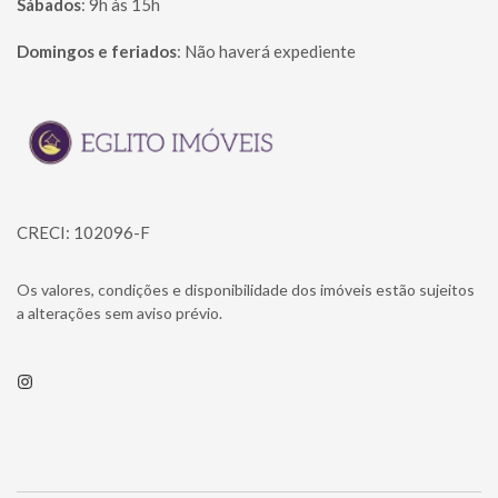
Sábados
:
9h às 15h
Domingos e feriados
:
Não haverá expediente
Página inicial
CRECI: 102096-F
Os valores, condições e disponibilidade dos imóveis estão sujeitos
a alterações sem aviso prévio.
Instagram