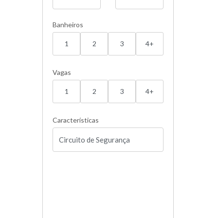
Banheiros
1
2
3
4+
Vagas
1
2
3
4+
Características