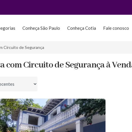
tegorias
Conheça São Paulo
Conheça Cotia
Fale conosco
m Circuito de Segurança
sa com Circuito de Segurança à Vend
por