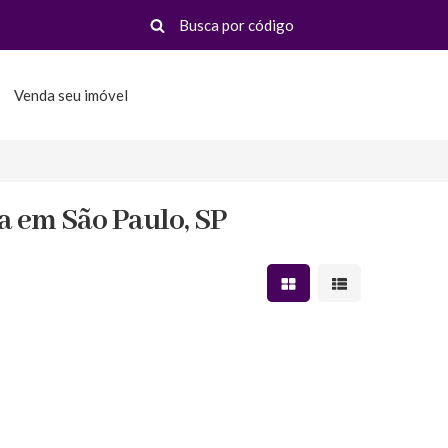
Venda seu imóvel
a em São Paulo, SP
Mostrar resultados em 
Mostrar resultad