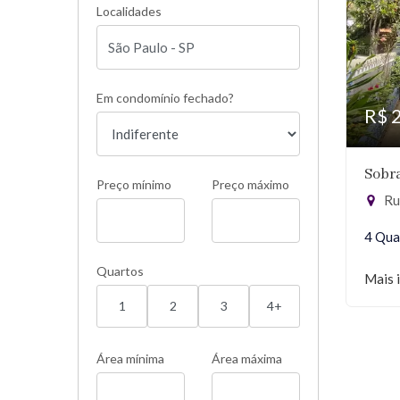
Localidades
Em condomínio fechado?
R$ 
Sobra
Preço mínimo
Preço máximo
Ru
4 Qua
Quartos
Mais 
1
2
3
4+
Área mínima
Área máxima