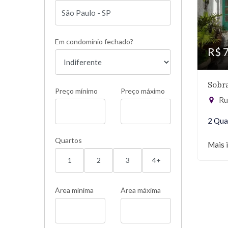
Em condomínio fechado?
R$ 
Sobra
Preço mínimo
Preço máximo
Rua
2 Qua
Quartos
Mais 
1
2
3
4+
Área mínima
Área máxima