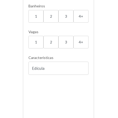
Banheiros
1
2
3
4+
Vagas
1
2
3
4+
Características