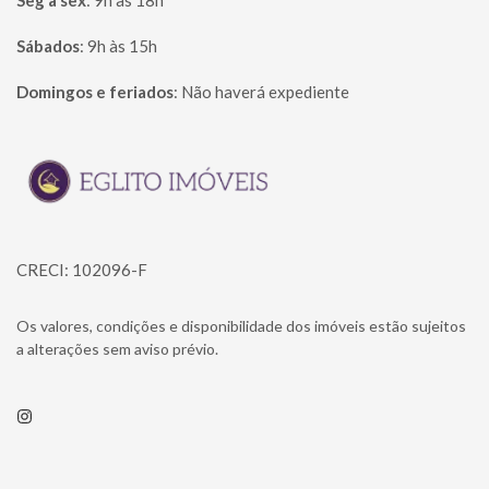
Seg à sex
:
9h às 18h
Sábados
:
9h às 15h
Domingos e feriados
:
Não haverá expediente
Página inicial
CRECI: 102096-F
Os valores, condições e disponibilidade dos imóveis estão sujeitos
a alterações sem aviso prévio.
Instagram