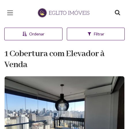
Página inicial
Ordenar
Filtrar
1 Cobertura com Elevador à
Venda