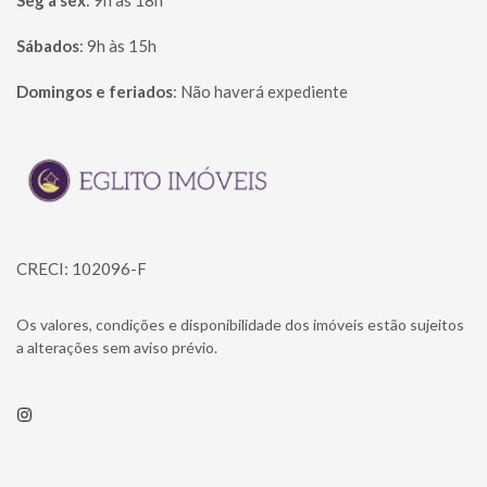
Seg à sex
:
9h às 18h
Sábados
:
9h às 15h
Domingos e feriados
:
Não haverá expediente
Página inicial
CRECI: 102096-F
Os valores, condições e disponibilidade dos imóveis estão sujeitos
a alterações sem aviso prévio.
Instagram