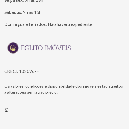
Seg à sex
:
9h às 18h
Sábados
:
9h às 15h
Domingos e feriados
:
Não haverá expediente
Página inicial
CRECI: 102096-F
Os valores, condições e disponibilidade dos imóveis estão sujeitos
a alterações sem aviso prévio.
Instagram