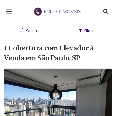
Página inicial
Ordenar
Filtrar
1 Cobertura com Elevador à
Venda em São Paulo, SP