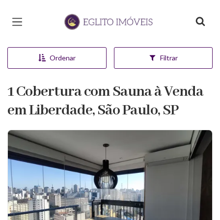
Página inicial
Ordenar
Filtrar
1 Cobertura com Sauna à Venda
em Liberdade, São Paulo, SP