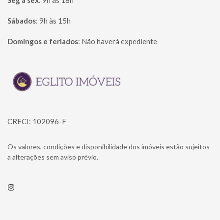
Seg à sex
:
9h às 18h
Sábados
:
9h às 15h
Domingos e feriados
:
Não haverá expediente
Página inicial
CRECI: 102096-F
Os valores, condições e disponibilidade dos imóveis estão sujeitos
a alterações sem aviso prévio.
Instagram