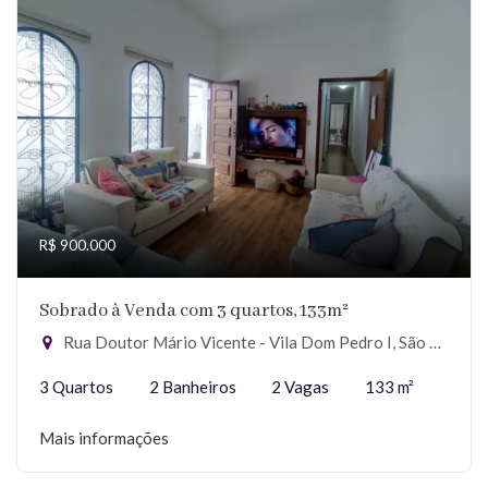
R$ 900.000
Sobrado à Venda com 3 quartos, 133m²
Rua Doutor Mário Vicente - Vila Dom Pedro I, São Paulo-SP
3 Quartos
2 Banheiros
2 Vagas
133 m²
Mais informações