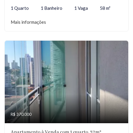
1 Quarto
1 Banheiro
1 Vaga
58 m²
Mais informações
R$ 370.000
Apartamento à Venda com 1 quarto, 32m²