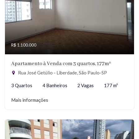
R$ 1.100.000
Apartamento à Venda com 3 quartos, 177m²
Rua José Getúlio - Liberdade, São Paulo-SP
3 Quartos
4 Banheiros
2 Vagas
177 m²
Mais informações