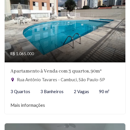
R$ 1.065.000
Apartamento à Venda com 3 quartos, 90m²
Rua Antônio Tavares - Cambuci, São Paulo-SP
3 Quartos
3 Banheiros
2 Vagas
90 m²
Mais informações