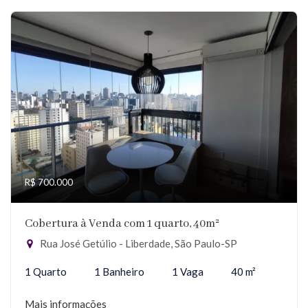
R$ 700.000
Cobertura à Venda com 1 quarto, 40m²
Rua José Getúlio - Liberdade, São Paulo-SP
1 Quarto
1 Banheiro
1 Vaga
40 m²
Mais informações