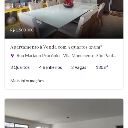
R$ 1.500.000
Apartamento à Venda com 3 quartos, 130m²
Rua Mariano Procópio - Vila Monumento, São Paulo-SP
3 Quartos
4 Banheiros
3 Vagas
130 m²
Mais informações