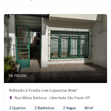
R$ 700.000
Sobrado à Venda com 2 quartos, 80m²
Rua Albina Barbosa - Liberdade, São Paulo-SP
2 Quartos
2 Banheiros
2 Vagas
80 m²