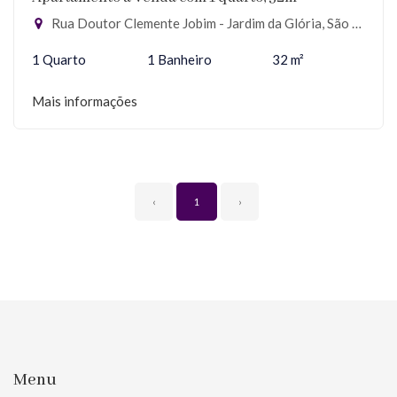
Rua Doutor Clemente Jobim - Jardim da Glória, São Paulo-SP
1 Quarto
1 Banheiro
32 m²
Mais informações
‹
1
›
Menu