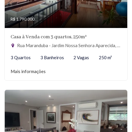
R$ 1.790.000
Casa à Venda com 3 quartos, 250m²
Rua Maranduba - Jardim Nossa Senhora Aparecida, São Paulo-SP
3 Quartos
3 Banheiros
2 Vagas
250 m²
Mais informações