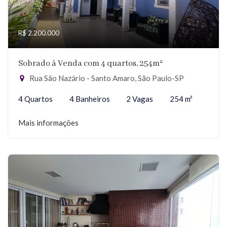
R$ 2.200.000
Sobrado à Venda com 4 quartos, 254m²
Rua São Nazário - Santo Amaro, São Paulo-SP
4 Quartos
4 Banheiros
2 Vagas
254 m²
Mais informações