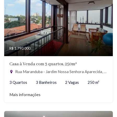
R$ 1.790.000
Casa à Venda com 3 quartos, 250m²
Rua Maranduba - Jardim Nossa Senhora Aparecida, São Paulo-SP
3 Quartos
3 Banheiros
2 Vagas
250 m²
Mais informações