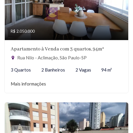
R$ 2.050.000
Apartamento à Venda com 3 quartos, 94m²
Rua Nilo - Aclimação, São Paulo-SP
3 Quartos
2 Banheiros
2 Vagas
94 m²
Mais informações