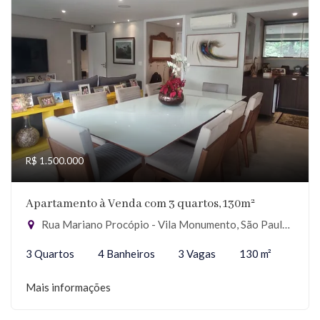
R$ 1.500.000
Apartamento à Venda com 3 quartos, 130m²
Rua Mariano Procópio - Vila Monumento, São Paulo-SP
3 Quartos
4 Banheiros
3 Vagas
130 m²
Mais informações