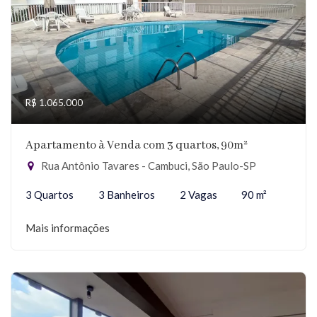
R$ 1.065.000
Apartamento à Venda com 3 quartos, 90m²
Rua Antônio Tavares - Cambuci, São Paulo-SP
3 Quartos
3 Banheiros
2 Vagas
90 m²
Mais informações