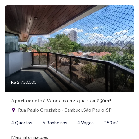
R$ 2.750.000
Apartamento à Venda com 4 quartos, 250m²
Rua Paulo Orozimbo - Cambuci, São Paulo-SP
4 Quartos
6 Banheiros
4 Vagas
250 m²
Mais informações