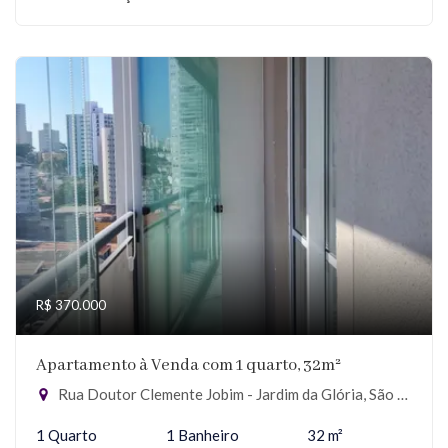
R$ 370.000
Apartamento à Venda com 1 quarto, 32m²
Rua Doutor Clemente Jobim - Jardim da Glória, São Paulo-SP
1 Quarto
1 Banheiro
32 m²