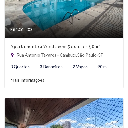
R$ 1.065.000
Apartamento à Venda com 3 quartos, 90m²
Rua Antônio Tavares - Cambuci, São Paulo-SP
3 Quartos
3 Banheiros
2 Vagas
90 m²
Mais informações