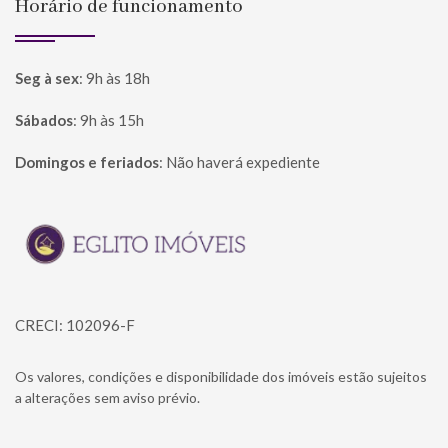
Horário de funcionamento
Seg à sex
:
9h às 18h
Sábados
:
9h às 15h
Domingos e feriados
:
Não haverá expediente
Página inicial
CRECI: 102096-F
Os valores, condições e disponibilidade dos imóveis estão sujeitos
a alterações sem aviso prévio.