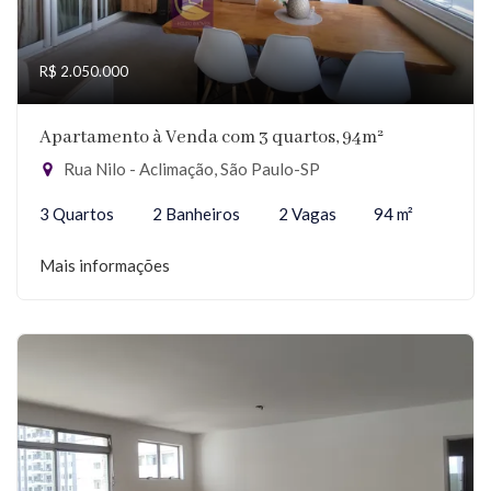
R$ 2.050.000
Apartamento à Venda com 3 quartos, 94m²
Rua Nilo - Aclimação, São Paulo-SP
3 Quartos
2 Banheiros
2 Vagas
94 m²
Mais informações