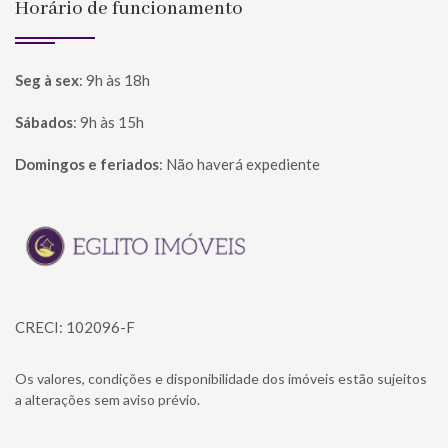
Horário de funcionamento
Seg à sex
:
9h às 18h
Sábados
:
9h às 15h
Domingos e feriados
:
Não haverá expediente
Página inicial
CRECI: 102096-F
Os valores, condições e disponibilidade dos imóveis estão sujeitos
a alterações sem aviso prévio.