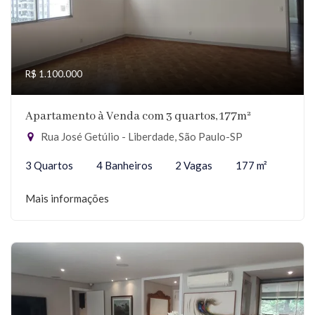
R$ 1.100.000
Apartamento à Venda com 3 quartos, 177m²
Rua José Getúlio - Liberdade, São Paulo-SP
3 Quartos
4 Banheiros
2 Vagas
177 m²
Mais informações