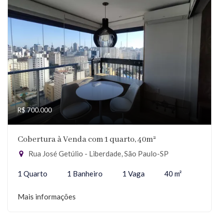
R$ 700.000
Cobertura à Venda com 1 quarto, 40m²
Rua José Getúlio - Liberdade, São Paulo-SP
1 Quarto
1 Banheiro
1 Vaga
40 m²
Mais informações