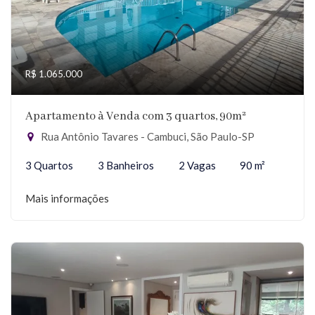
R$ 1.065.000
Apartamento à Venda com 3 quartos, 90m²
Rua Antônio Tavares - Cambuci, São Paulo-SP
3 Quartos
3 Banheiros
2 Vagas
90 m²
Mais informações