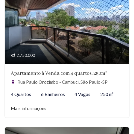
R$ 2.750.000
Apartamento à Venda com 4 quartos, 250m²
Rua Paulo Orozimbo - Cambuci, São Paulo-SP
4 Quartos
6 Banheiros
4 Vagas
250 m²
Mais informações