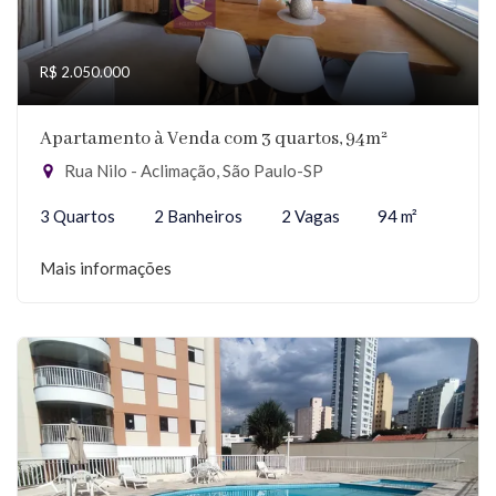
R$ 2.050.000
Apartamento à Venda com 3 quartos, 94m²
Rua Nilo - Aclimação, São Paulo-SP
3 Quartos
2 Banheiros
2 Vagas
94 m²
Mais informações