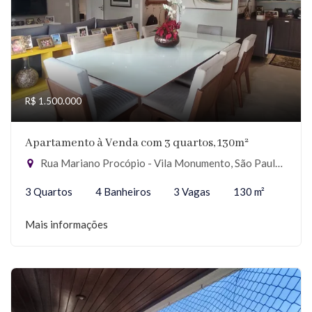
R$ 1.500.000
Apartamento à Venda com 3 quartos, 130m²
Rua Mariano Procópio - Vila Monumento, São Paulo-SP
3 Quartos
4 Banheiros
3 Vagas
130 m²
Mais informações