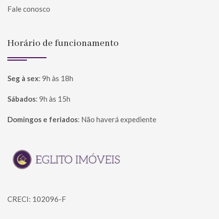
Fale conosco
Horário de funcionamento
Seg à sex
:
9h às 18h
Sábados
:
9h às 15h
Domingos e feriados
:
Não haverá expediente
Página inicial
CRECI: 102096-F