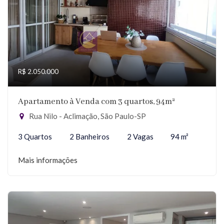
R$ 2.050.000
Apartamento à Venda com 3 quartos, 94m²
Rua Nilo - Aclimação, São Paulo-SP
3 Quartos
2 Banheiros
2 Vagas
94 m²
Mais informações