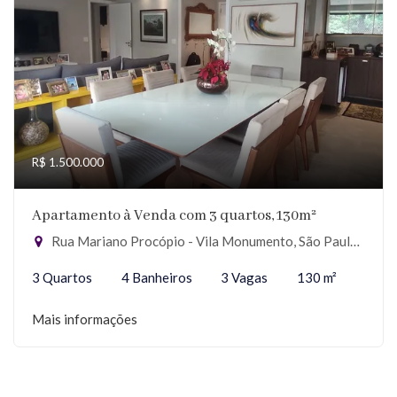
R$ 1.500.000
Apartamento à Venda com 3 quartos, 130m²
Rua Mariano Procópio - Vila Monumento, São Paulo-SP
3 Quartos
4 Banheiros
3 Vagas
130 m²
Mais informações