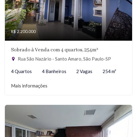
R$ 2.200.000
Sobrado à Venda com 4 quartos, 254m²
Rua São Nazário - Santo Amaro, São Paulo-SP
4 Quartos
4 Banheiros
2 Vagas
254 m²
Mais informações