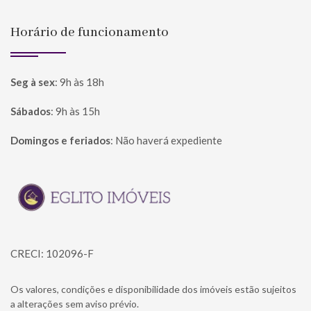
Horário de funcionamento
Seg à sex
:
9h às 18h
Sábados
:
9h às 15h
Domingos e feriados
:
Não haverá expediente
Página inicial
CRECI: 102096-F
Os valores, condições e disponibilidade dos imóveis estão sujeitos
a alterações sem aviso prévio.