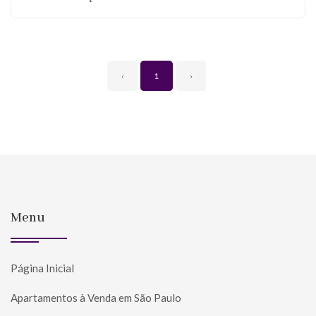
‹
1
›
Menu
Página Inicial
Apartamentos à Venda em São Paulo