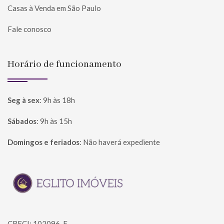
Casas à Venda em São Paulo
Fale conosco
Horário de funcionamento
Seg à sex
:
9h às 18h
Sábados
:
9h às 15h
Domingos e feriados
:
Não haverá expediente
Página inicial
CRECI: 102096-F