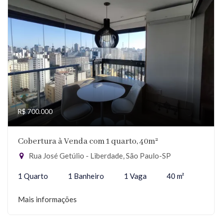
R$ 700.000
Cobertura à Venda com 1 quarto, 40m²
Rua José Getúlio - Liberdade, São Paulo-SP
1 Quarto
1 Banheiro
1 Vaga
40 m²
Mais informações