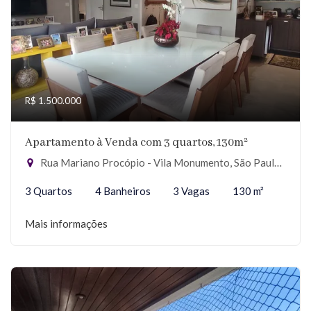
R$ 1.500.000
Apartamento à Venda com 3 quartos, 130m²
Rua Mariano Procópio - Vila Monumento, São Paulo-SP
3 Quartos
4 Banheiros
3 Vagas
130 m²
Mais informações