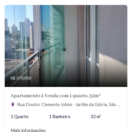
R$ 370.000
Apartamento à Venda com 1 quarto, 32m²
Rua Doutor Clemente Jobim - Jardim da Glória, São Paulo-SP
1 Quarto
1 Banheiro
32 m²
Mais informações