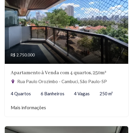
R$ 2.750.000
Apartamento à Venda com 4 quartos, 250m²
Rua Paulo Orozimbo - Cambuci, São Paulo-SP
4 Quartos
6 Banheiros
4 Vagas
250 m²
Mais informações