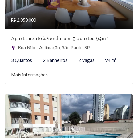
R$ 2.050.000
Apartamento à Venda com 3 quartos, 94m²
Rua Nilo - Aclimação, São Paulo-SP
3 Quartos
2 Banheiros
2 Vagas
94 m²
Mais informações