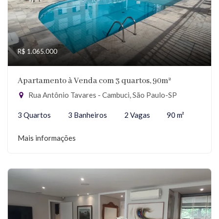
R$ 1.065.000
Apartamento à Venda com 3 quartos, 90m²
Rua Antônio Tavares - Cambuci, São Paulo-SP
3 Quartos
3 Banheiros
2 Vagas
90 m²
Mais informações