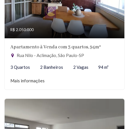
R$ 2.050.000
Apartamento à Venda com 3 quartos, 94m²
Rua Nilo - Aclimação, São Paulo-SP
3 Quartos
2 Banheiros
2 Vagas
94 m²
Mais informações