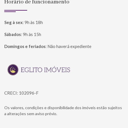
Horário de funcionamento
Seg à sex
:
9h às 18h
Sábados
:
9h às 15h
Domingos e feriados
:
Não haverá expediente
Página inicial
CRECI: 102096-F
Os valores, condições e disponibilidade dos imóveis estão sujeitos
a alterações sem aviso prévio.