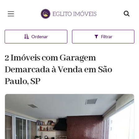
Página inicial
Ordenar
Filtrar
2 Imóveis com Garagem
Demarcada à Venda em São
Paulo, SP