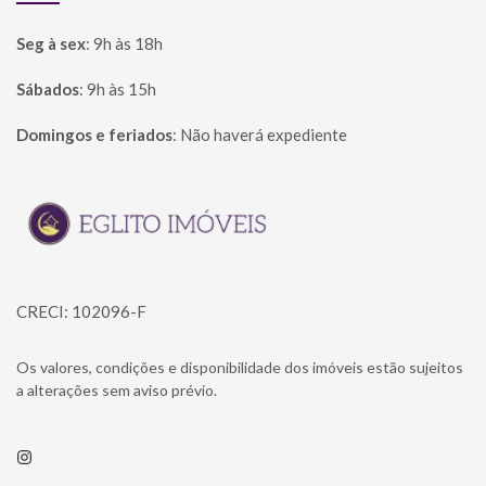
Seg à sex
:
9h às 18h
Sábados
:
9h às 15h
Domingos e feriados
:
Não haverá expediente
Página inicial
CRECI: 102096-F
Os valores, condições e disponibilidade dos imóveis estão sujeitos
a alterações sem aviso prévio.
Instagram