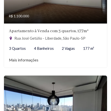
R$ 1.100.000
Apartamento à Venda com 3 quartos, 177m²
Rua José Getúlio - Liberdade, São Paulo-SP
3 Quartos
4 Banheiros
2 Vagas
177 m²
Mais informações