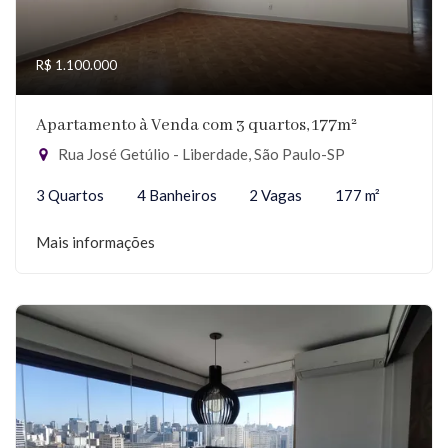
R$ 1.100.000
Apartamento à Venda com 3 quartos, 177m²
Rua José Getúlio - Liberdade, São Paulo-SP
3 Quartos
4 Banheiros
2 Vagas
177 m²
Mais informações