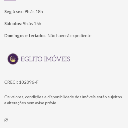
Seg à sex
:
9h às 18h
Sábados
:
9h às 15h
Domingos e feriados
:
Não haverá expediente
Página inicial
CRECI: 102096-F
Os valores, condições e disponibilidade dos imóveis estão sujeitos
a alterações sem aviso prévio.
Instagram