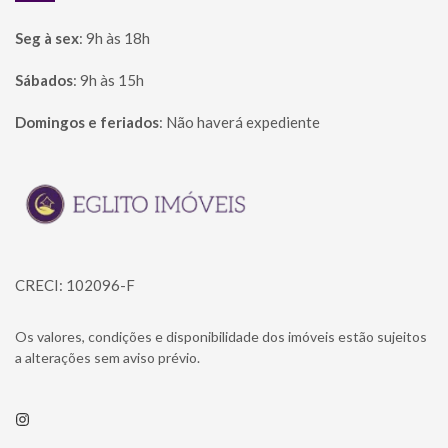
Seg à sex
:
9h às 18h
Sábados
:
9h às 15h
Domingos e feriados
:
Não haverá expediente
Página inicial
CRECI: 102096-F
Os valores, condições e disponibilidade dos imóveis estão sujeitos
a alterações sem aviso prévio.
Instagram