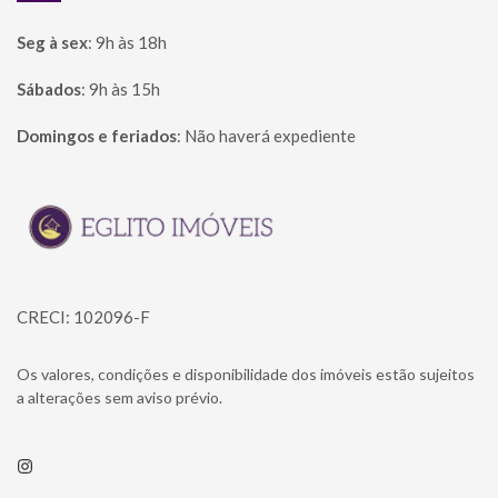
Seg à sex
:
9h às 18h
Sábados
:
9h às 15h
Domingos e feriados
:
Não haverá expediente
Página inicial
CRECI: 102096-F
Os valores, condições e disponibilidade dos imóveis estão sujeitos
a alterações sem aviso prévio.
Instagram