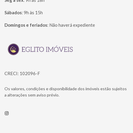
Seg à sex
:
9h às 18h
Sábados
:
9h às 15h
Domingos e feriados
:
Não haverá expediente
Página inicial
CRECI: 102096-F
Os valores, condições e disponibilidade dos imóveis estão sujeitos
a alterações sem aviso prévio.
Instagram