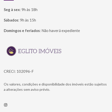
Seg à sex
:
9h às 18h
Sábados
:
9h às 15h
Domingos e feriados
:
Não haverá expediente
Página inicial
CRECI: 102096-F
Os valores, condições e disponibilidade dos imóveis estão sujeitos
a alterações sem aviso prévio.
Instagram