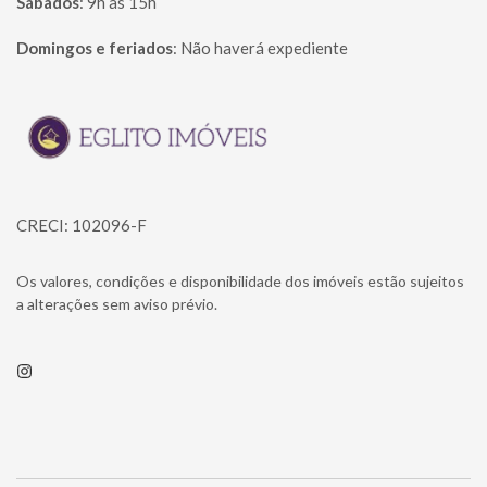
Sábados
:
9h às 15h
Domingos e feriados
:
Não haverá expediente
Página inicial
CRECI: 102096-F
Os valores, condições e disponibilidade dos imóveis estão sujeitos
a alterações sem aviso prévio.
Instagram