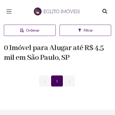
Página inicial
Ordenar
Filtrar
0 Imóvel para Alugar até R$ 4,5
mil em São Paulo, SP
‹
1
›