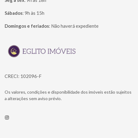
Seg à sex
:
9h às 18h
Sábados
:
9h às 15h
Domingos e feriados
:
Não haverá expediente
Página inicial
CRECI: 102096-F
Os valores, condições e disponibilidade dos imóveis estão sujeitos
a alterações sem aviso prévio.
Instagram