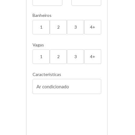
Banheiros
1
2
3
4+
Vagas
1
2
3
4+
Características