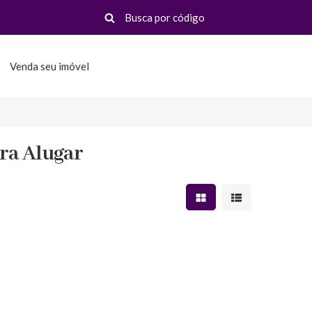
Venda seu imóvel
ra Alugar
Mostrar resultados em 
Mostrar resultad