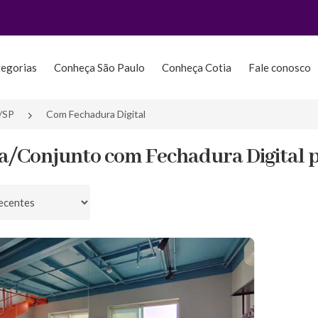
tegorias
Conheça São Paulo
Conheça Cotia
Fale conosco
/SP
Com Fechadura Digital
la/Conjunto com Fechadura Digital p
por