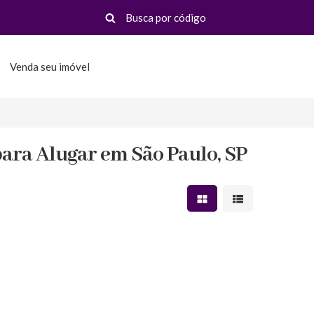
Venda seu imóvel
ara Alugar em São Paulo, SP
Mostrar resultados em 
Mostrar resultad