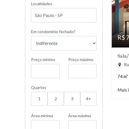
Localidades
Em condomínio fechado?
R$ 
Sala
Preço mínimo
Preço máximo
Ru
74 m²
Quartos
Mais 
1
2
3
4+
Área mínima
Área máxima