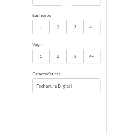
Banheiros
1
2
3
4+
Vagas
1
2
3
4+
Características