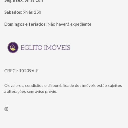
Seg à sex
:
9h às 18h
Sábados
:
9h às 15h
Domingos e feriados
:
Não haverá expediente
Página inicial
CRECI: 102096-F
Os valores, condições e disponibilidade dos imóveis estão sujeitos
a alterações sem aviso prévio.
Instagram