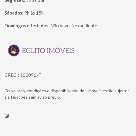
Seg à sex
:
9h às 18h
Sábados
:
9h às 15h
Domingos e feriados
:
Não haverá expediente
Página inicial
CRECI: 102096-F
Os valores, condições e disponibilidade dos imóveis estão sujeitos
a alterações sem aviso prévio.
Instagram