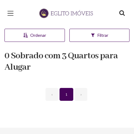
Página inicial
Ordenar
Filtrar
0 Sobrado com 3 Quartos para
Alugar
‹
1
›