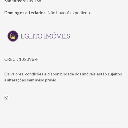
Sábados
:
9h às 15h
Domingos e feriados
:
Não haverá expediente
Página inicial
CRECI: 102096-F
Os valores, condições e disponibilidade dos imóveis estão sujeitos
a alterações sem aviso prévio.
Instagram